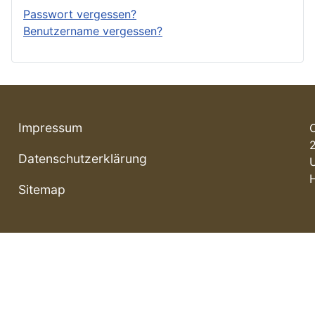
Passwort vergessen?
Benutzername vergessen?
Impressum
Datenschutzerklärung
Sitemap