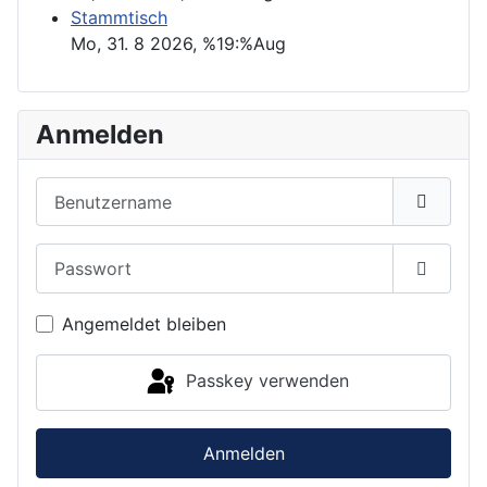
Stammtisch
Mo, 31. 8 2026
, %19:%Aug
Anmelden
Benutzername
Passwort
Passwor
Angemeldet bleiben
Passkey verwenden
Anmelden