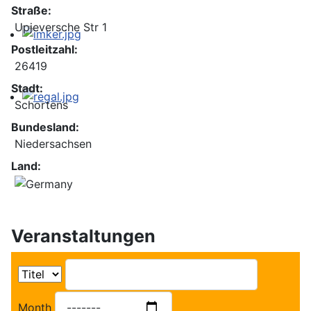
Straße:
Upjeversche Str 1
Postleitzahl:
26419
Stadt:
Schortens
Bundesland:
Niedersachsen
Land:
Veranstaltungen
Month