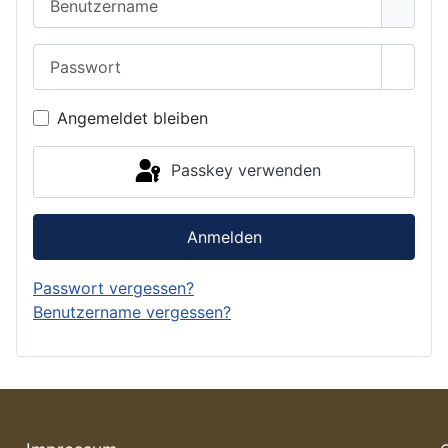
Passwort
Passwo
Angemeldet bleiben
Passkey verwenden
Anmelden
Passwort vergessen?
Benutzername vergessen?