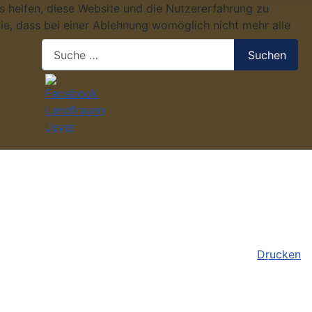
ns helfen, diese Website und die Nutzererfahrung zu
ie, dass bei einer Ablehnung womöglich nicht mehr alle
Suchen
Suchen
Drucken