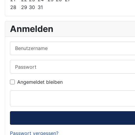
28
29
30
31
Anmelden
Benutzername
Passwort
Angemeldet bleiben
Passwort vergessen?