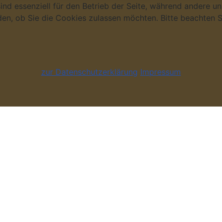
ind essenziell für den Betrieb der Seite, während andere u
den, ob Sie die Cookies zulassen möchten. Bitte beachten S
zur Datenschutzerklärung
Impressum