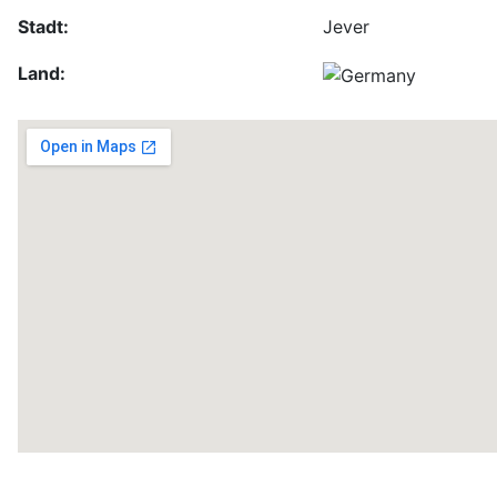
Stadt:
Jever
Land: