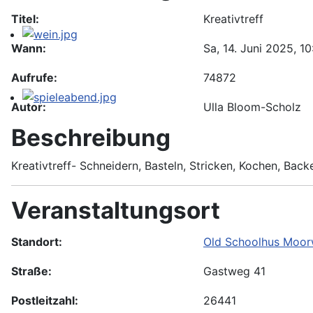
Titel:
Kreativtreff
Wann:
Sa, 14. Juni 2025
, 1
Aufrufe:
74872
Autor:
Ulla Bloom-Scholz
Beschreibung
Kreativtreff- Schneidern, Basteln, Stricken, Kochen, Bac
Veranstaltungsort
Standort:
Old Schoolhus Moor
Straße:
Gastweg 41
Postleitzahl:
26441