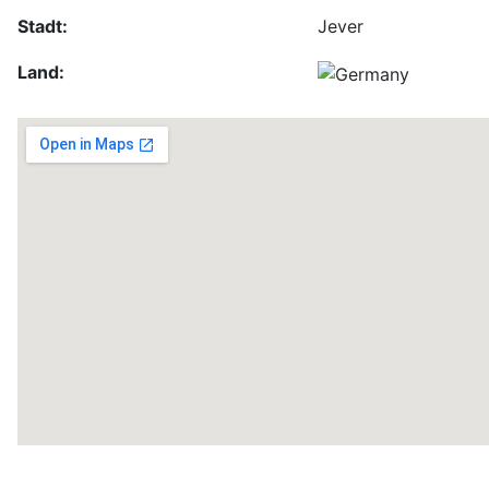
Stadt:
Jever
Land: