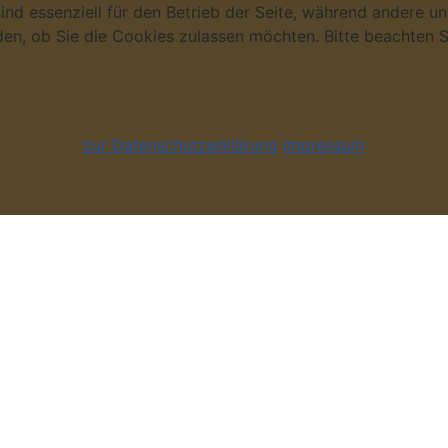
ind essenziell für den Betrieb der Seite, während andere u
den, ob Sie die Cookies zulassen möchten. Bitte beachten S
zur Datenschutzerklärung
Impressum