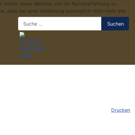
ns helfen, diese Website und die Nutzererfahrung zu
ie, dass bei einer Ablehnung womöglich nicht mehr alle
Suchen
Suchen
Drucken