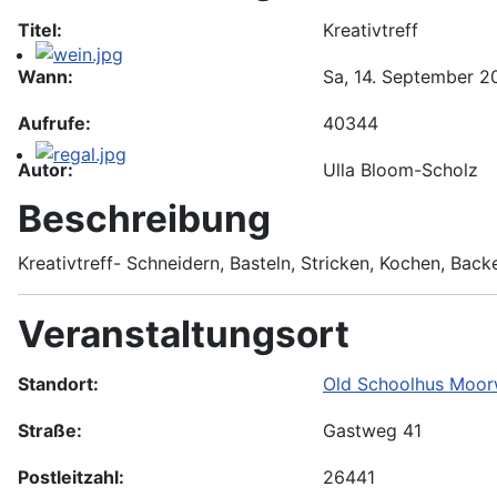
Titel:
Kreativtreff
Wann:
Sa, 14. September 2
Aufrufe:
40344
Autor:
Ulla Bloom-Scholz
Beschreibung
Kreativtreff- Schneidern, Basteln, Stricken, Kochen, Bac
Veranstaltungsort
Standort:
Old Schoolhus Moor
Straße:
Gastweg 41
Postleitzahl:
26441